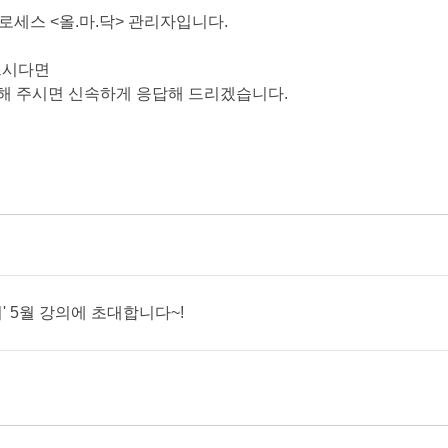
로세스 <올.마.닥> 관리자입니다.
싶으시다면
의 해 주시면 신속하게 응답해 드리겠습니다.
이' 5월 강의에 초대합니다~!