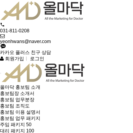
031-811-0208
yeonhwans@naver.com
카카오 플러스 친구 상담
회원가입
ㅣ
로그인
올마닥 홍보팀 소개
홍보팀장 소개서
홍보팀 업무분장
홍보팀 조직도
홍보팀 이용 설명서
홍보팀 업무 패키지
주임 패키지 50
대리 패키지 100