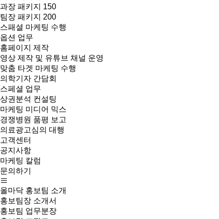
과장 패키지 150
팀장 패키지 200
스패셜 마케팅 수행
옵션 업무
홈페이지 제작
영상 제작 및 유튜브 채널 운영
맞춤 타겟 마케팅 수행
의학기자 간담회
스페셜 업무
상권분석 컨설팅
마케팅 미디어 믹스
경쟁병원 품평 보고
의료광고심의 대행
고객센터
공지사항
마케팅 칼럼
문의하기
올마닥 홍보팀 소개
홍보팀장 소개서
홍보팀 업무분장