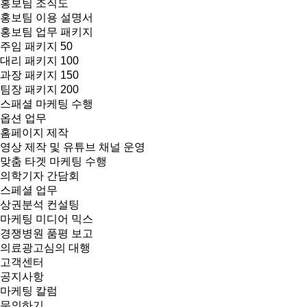
홍보팀 조직도
홍보팀 이용 설명서
홍보팀 업무 패키지
주임 패키지 50
대리 패키지 100
과장 패키지 150
팀장 패키지 200
스패셜 마케팅 수행
옵션 업무
홈페이지 제작
영상 제작 및 유튜브 채널 운영
맞춤 타겟 마케팅 수행
의학기자 간담회
스페셜 업무
상권분석 컨설팅
마케팅 미디어 믹스
경쟁병원 품평 보고
의료광고심의 대행
고객센터
공지사항
마케팅 칼럼
문의하기